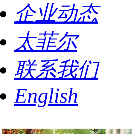
企业动态
太菲尔
联系我们
English