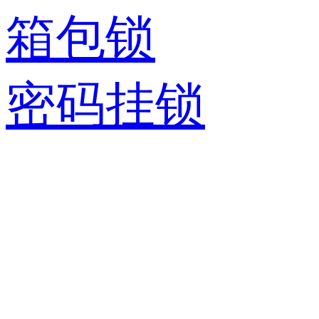
箱包锁
密码挂锁